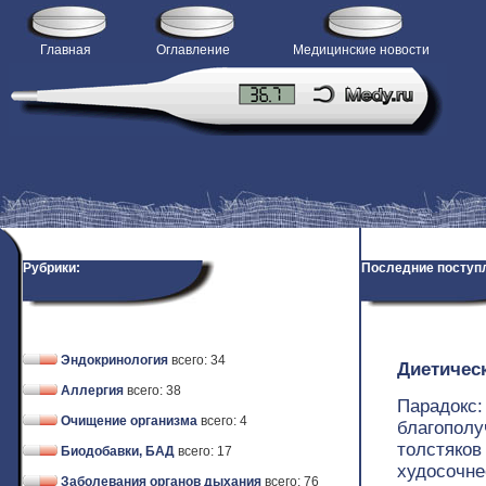
Главная
Оглавление
Медицинские новости
H
Рубрики:
Последние поступ
Эндокринология
всего: 34
Диетичес
Аллергия
всего: 38
Парадокс:
Очищение организма
всего: 4
благопол
толстяко
Биодобавки, БАД
всего: 17
худосочне
Заболевания органов дыхания
всего: 76