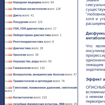
Знания 
Народная медицина
всего: 64
сексуаль
Лечебная косметология
всего: 126
существу
"любовном
Диета
всего: 41
хотя и ут
Похудение
всего: 115
расширени
УЗИ, УЗИ-диагностика
всего: 17
Дисфун
Лабораторная диагностика
всего: 1
метаболи
Рентгенодиагностика
всего: 8
Что явля
Диагностика
всего: 28
инсулино
Урология
всего: 39
прогресси
однознач
Акушерство, роды
всего: 50
лежащим
Гинекология
всего: 132
эндотелиал
Венерология, венерические болезни
всего: 47
Эффект а
Травматология и ортопедия
всего: 76
ОПАСНЫЙ
Гипотония, пониженное давление, гипотензия
всего: 7
вспоминал
о нежном 
Косметология
всего: 210
первоприч
лечебная физическая культура, ЛФК
всего: 25