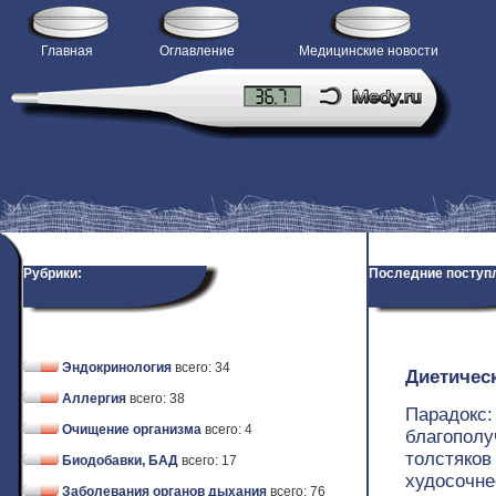
Главная
Оглавление
Медицинские новости
H
Рубрики:
Последние поступ
Эндокринология
всего: 34
Диетичес
Аллергия
всего: 38
Парадокс:
Очищение организма
всего: 4
благопол
толстяко
Биодобавки, БАД
всего: 17
худосочне
Заболевания органов дыхания
всего: 76