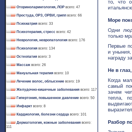
то, что 
Оториноларингология, ЛОР
всего: 47
итальянски
Простуда, ОРЗ, ОРВИ, грипп
всего: 66
Море пок
Психиатрия
всего: 33
Одни люд
Психотерапия, стресс
всего: 42
только мр
Неврология, невропатология
всего: 176
Первые по
Психология
всего: 134
и уныния,
Остеопатия
всего: 3
награду з
Массаж
всего: 26
Не в глаз
Мануальная терапия
всего: 10
Когда мал
Лечение волос, облысение
всего: 19
самый пос
Желудочно-кишечные заболевания
всего: 117
зачем че
тепла, п
Гипертония, повышенное давление
всего: 50
выдвига
Инфаркт
всего: 8
выразитель
Кардиология, болезни сердца
всего: 101
Разбор п
Дерматология, кожные заболевания
всего:
111