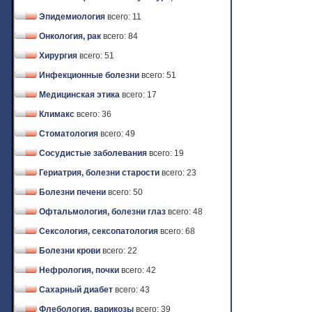
Эпидемиология
всего: 11
Онкология, рак
всего: 84
Хирургия
всего: 51
Инфекционные болезни
всего: 51
Медицинская этика
всего: 17
Климакс
всего: 36
Стоматология
всего: 49
Сосудистые заболевания
всего: 19
Гериатрия, болезни старости
всего: 23
Болезни печени
всего: 50
Офтальмология, болезни глаз
всего: 48
Сексология, сексопатология
всего: 68
Болезни крови
всего: 22
Нефрология, почки
всего: 42
Сахарный диабет
всего: 43
Флебология, варикозы
всего: 39