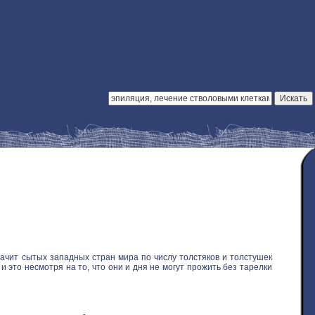
ачит сытых западных стран мира по числу толстяков и толстушек
 это несмотря на то, что они и дня не могут прожить без тарелки