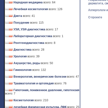
Покраснение к
Народная медицина
всего: 64
дерматита, св
Лечебная косметология
всего: 126
Аллергологи и
Диета
всего: 41
О проекте
Похудение
всего: 115
УЗИ, УЗИ-диагностика
всего: 17
Лабораторная диагностика
всего: 1
Рентгенодиагностика
всего: 8
Диагностика
всего: 28
Урология
всего: 39
Акушерство, роды
всего: 50
Гинекология
всего: 132
Венерология, венерические болезни
всего: 47
Травматология и ортопедия
всего: 76
Гипотония, пониженное давление, гипотензия
всего: 7
Косметология
всего: 210
лечебная физическая культура, ЛФК
всего: 25