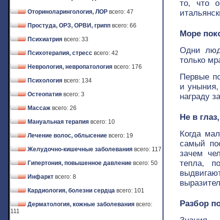
то, что 
Оториноларингология, ЛОР
всего: 47
итальянски
Простуда, ОРЗ, ОРВИ, грипп
всего: 66
Море пок
Психиатрия
всего: 33
Одни люд
Психотерапия, стресс
всего: 42
только мр
Неврология, невропатология
всего: 176
Первые по
Психология
всего: 134
и уныния,
Остеопатия
всего: 3
награду з
Массаж
всего: 26
Не в глаз
Мануальная терапия
всего: 10
Когда мал
Лечение волос, облысение
всего: 19
самый пос
Желудочно-кишечные заболевания
всего: 117
зачем че
тепла, п
Гипертония, повышенное давление
всего: 50
выдвига
Инфаркт
всего: 8
выразитель
Кардиология, болезни сердца
всего: 101
Разбор п
Дерматология, кожные заболевания
всего:
111