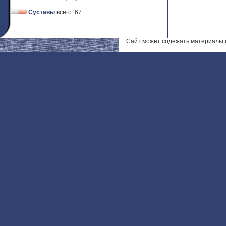
Суставы
всего: 67
Сайт может содежать материалы 