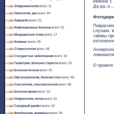
именно с 
Да-да, о ...
Эпидемиология
всего: 11
Онкология, рак
всего: 84
Фотодер
Хирургия
всего: 51
Покрасне
Инфекционные болезни
всего: 51
случаях в
Медицинская этика
всего: 17
таковы пр
патологич
Климакс
всего: 36
Стоматология
всего: 49
Аллерг
ложноалле
Сосудистые заболевания
всего: 19
Гериатрия, болезни старости
всего: 23
О проекте
Болезни печени
всего: 50
Офтальмология, болезни глаз
всего: 48
Сексология, сексопатология
всего: 68
Болезни крови
всего: 22
Нефрология, почки
всего: 42
Сахарный диабет
всего: 43
Флебология, варикозы
всего: 39