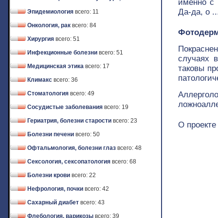
именно с 
Да-да, о ...
Эпидемиология
всего: 11
Онкология, рак
всего: 84
Фотодер
Хирургия
всего: 51
Покрасне
Инфекционные болезни
всего: 51
случаях в
Медицинская этика
всего: 17
таковы пр
патологич
Климакс
всего: 36
Стоматология
всего: 49
Аллерг
ложноалле
Сосудистые заболевания
всего: 19
Гериатрия, болезни старости
всего: 23
О проекте
Болезни печени
всего: 50
Офтальмология, болезни глаз
всего: 48
Сексология, сексопатология
всего: 68
Болезни крови
всего: 22
Нефрология, почки
всего: 42
Сахарный диабет
всего: 43
Флебология, варикозы
всего: 39