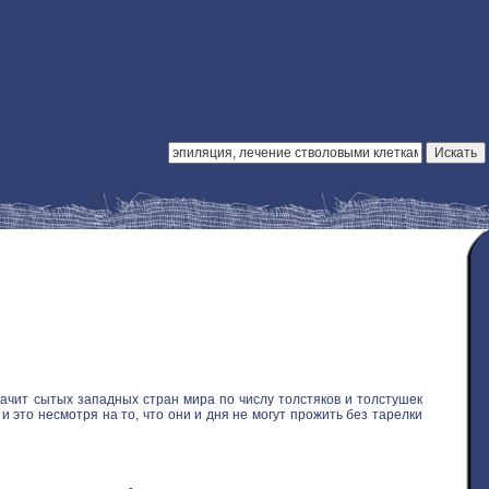
ачит сытых западных стран мира по числу толстяков и толстушек
 это несмотря на то, что они и дня не могут прожить без тарелки