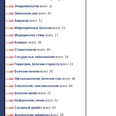
Эпидемиология
всего: 11
Онкология, рак
всего: 84
Хирургия
всего: 51
Инфекционные болезни
всего: 51
Медицинская этика
всего: 17
Климакс
всего: 36
Стоматология
всего: 49
Сосудистые заболевания
всего: 19
Гериатрия, болезни старости
всего: 23
Болезни печени
всего: 50
Офтальмология, болезни глаз
всего: 48
Сексология, сексопатология
всего: 68
Болезни крови
всего: 22
Нефрология, почки
всего: 42
Сахарный диабет
всего: 43
Флебология, варикозы
всего: 39