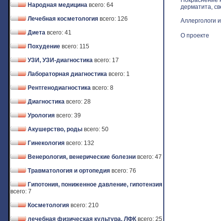
Покраснение к
Народная медицина
всего: 64
дерматита, св
Лечебная косметология
всего: 126
Аллергологи и
Диета
всего: 41
О проекте
Похудение
всего: 115
УЗИ, УЗИ-диагностика
всего: 17
Лабораторная диагностика
всего: 1
Рентгенодиагностика
всего: 8
Диагностика
всего: 28
Урология
всего: 39
Акушерство, роды
всего: 50
Гинекология
всего: 132
Венерология, венерические болезни
всего: 47
Травматология и ортопедия
всего: 76
Гипотония, пониженное давление, гипотензия
всего: 7
Косметология
всего: 210
лечебная физическая культура, ЛФК
всего: 25