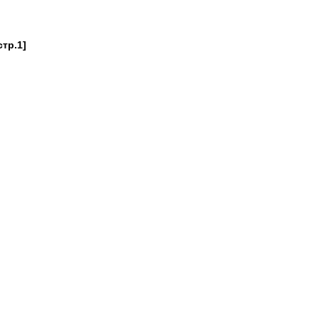
стр.1]