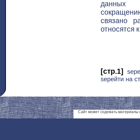
данных а
сокращени
связано р
относятся 
[стр.1]
ѕер
ѕерейти на ст
Сайт может содежать материалы 