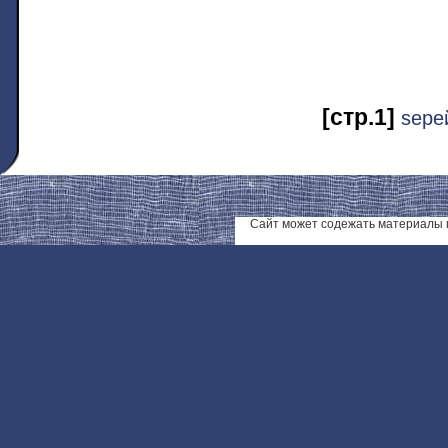
[стр.1]
ѕере
Сайт может содежать материалы 