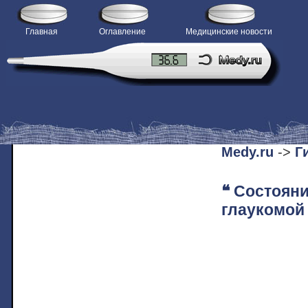
Главная
Оглавление
Медицинские новости
H
Medy.ru
->
Г
❝ Состояни
глаукомой