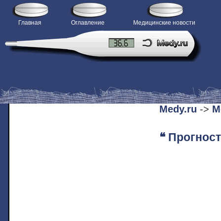
Главная
Оглавление
Медицинские новости
H
Medy.ru
->
М
❝ Прогнос