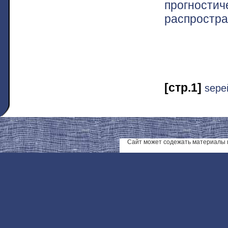
прогности
распростр
[стр.1]
ѕере
Сайт может содежать материалы 