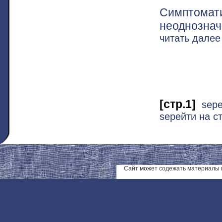
Симптомат
неоднознач
читать дале
[стр.1]
ѕер
ѕерейти на ст
Сайт может содежать материалы 