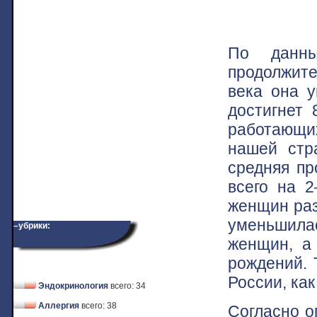
По данны
продолжите
века она у
достигнет 
работающих
нашей стр
средняя п
всего на 2
женщин раз
уменьшилас
–убрики:
женщин, а
рождений. 
России, как
Эндокринология
всего: 34
Аллергия
всего: 38
Согласно о