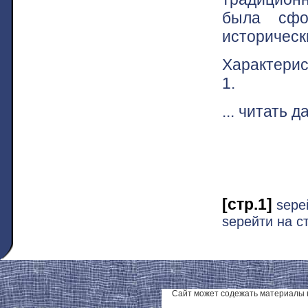
была сфо
историческ
Характерис
1.
... читать 
[стр.1]
ѕере
ѕерейти на с
Сайт может содежать материалы 