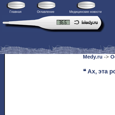
Главная
Оглавление
Медицинские новости
H
Medy.ru
->
О
❝ Ах, эта 