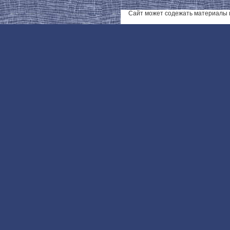
Сайт может содежать материалы 