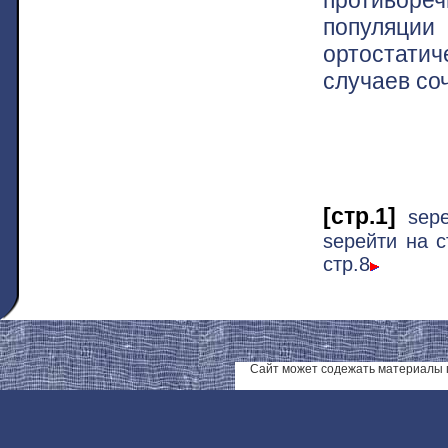
популяции
ортостатич
случаев соч
[стр.1]
ѕер
ѕерейти на с
стр.8
Сайт может содежать материалы 