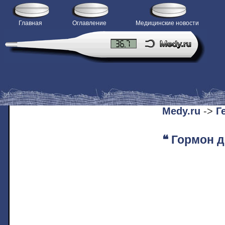
Главная
Оглавление
Медицинские новости
H
Medy.ru
->
Г
❝ Гормон 