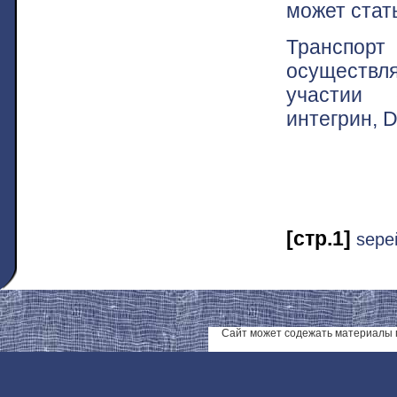
может стат
Транспорт 
осуществля
участии с
интегрин, 
[стр.1]
ѕере
Сайт может содежать материалы 