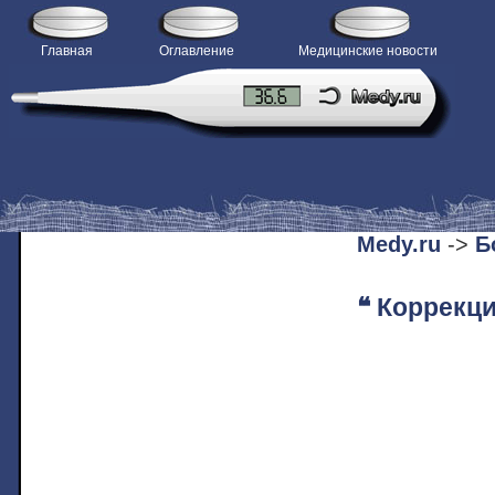
Главная
Оглавление
Медицинские новости
H
Medy.ru
->
Б
❝ Коррекц