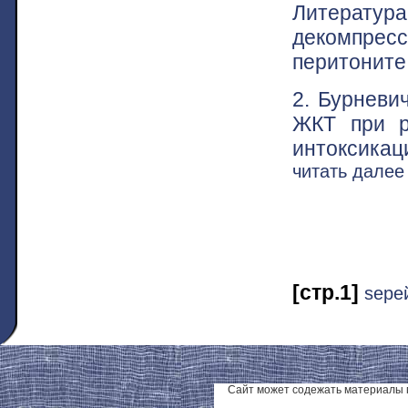
Литература
декомпресс
перитоните.
2. Бурневи
ЖКТ при р
интоксикац
читать дале
[стр.1]
ѕере
Сайт может содежать материалы 