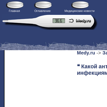
Главная
Оглавление
Медицинские новости
H
Medy.ru
->
З
❝ Какой ан
инфекциям