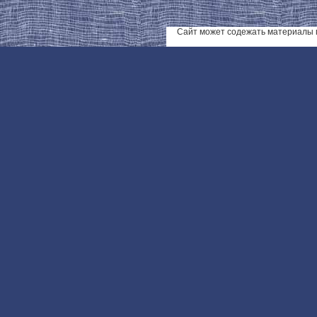
Сайт может содежать материалы 