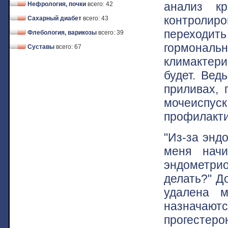
анализ к
Нефрология, почки
всего: 42
контролиро
Сахарный диабет
всего: 43
переходить
Флебология, варикозы
всего: 39
гормонал
Суставы
всего: 67
климактери
будет. Вед
приливах, 
мочеиспус
профилакти
"Из-за энд
меня начи
эндометри
делать?" Д
удалена м
назначают
прогестеро