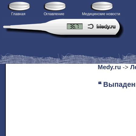
Главная
Оглавление
Медицинские новости
H
Medy.ru
->
Л
❝ Выпаден