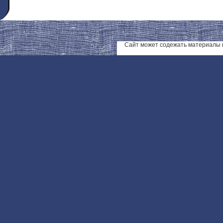
Сайт может содежать материалы 