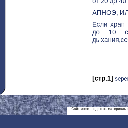
от 20 до 40
АПНОЭ, ИЛ
Если храп 
до 10 се
дыхания,с
[стр.1]
ѕере
Сайт может содежать материалы 