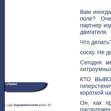
Вам иногда
поле? Оч
партнер из
двигателя.
Что делать
соску. Не д
Сегодня м
хитроумных
КТО ВЫВО
–убрики:
гиперстени
короткой ше
Он, как п
Эндокринология
всего: 34
расположен