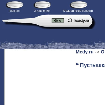
Главная
Оглавление
Медицинские новости
H
Medy.ru
->
О
❝ Пустышк