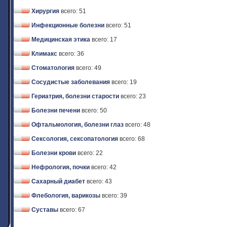
Хирургия
всего: 51
Инфекционные болезни
всего: 51
Медицинская этика
всего: 17
Климакс
всего: 36
Стоматология
всего: 49
Сосудистые заболевания
всего: 19
Гериатрия, болезни старости
всего: 23
Болезни печени
всего: 50
Офтальмология, болезни глаз
всего: 48
Сексология, сексопатология
всего: 68
Болезни крови
всего: 22
Нефрология, почки
всего: 42
Сахарный диабет
всего: 43
Флебология, варикозы
всего: 39
Суставы
всего: 67