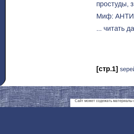
простуды, 
Миф: АНТИ-
... читать 
[стр.1]
ѕере
Сайт может содежать материалы 