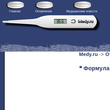
Главная
Оглавление
Медицинские новости
H
Medy.ru
->
О
❝ Формула 