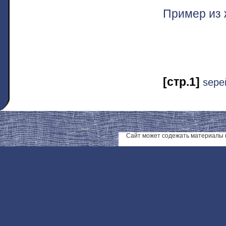
Пример из 
[стр.1]
ѕере
Сайт может содежать материалы 