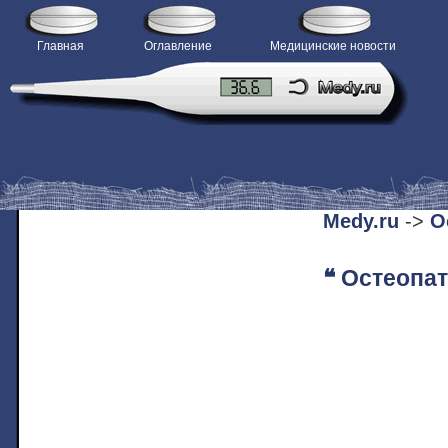
Главная
Оглавление
Медицинские новости
H
Medy.ru
->
О
❝ Остеопат