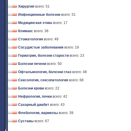
Хирургия
всего: 51
Инфекционные болезни
всего: 51
Медицинская этика
всего: 17
Климакс
всего: 36
Стоматология
всего: 49
Сосудистые заболевания
всего: 19
Гериатрия, болезни старости
всего: 23
Болезни печени
всего: 50
Офтальмология, болезни глаз
всего: 48
Сексология, сексопатология
всего: 68
Болезни крови
всего: 22
Нефрология, почки
всего: 42
Сахарный диабет
всего: 43
Флебология, варикозы
всего: 39
Суставы
всего: 67