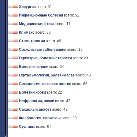
Хирургия
всего: 51
Инфекционные болезни
всего: 51
Медицинская этика
всего: 17
Климакс
всего: 36
Стоматология
всего: 49
Сосудистые заболевания
всего: 19
Гериатрия, болезни старости
всего: 23
Болезни печени
всего: 50
Офтальмология, болезни глаз
всего: 48
Сексология, сексопатология
всего: 68
Болезни крови
всего: 22
Нефрология, почки
всего: 42
Сахарный диабет
всего: 43
Флебология, варикозы
всего: 39
Суставы
всего: 67