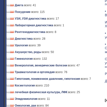
р
п
Диета
всего: 41
•
Похудение
всего: 115
В
УЗИ, УЗИ-диагностика
всего: 17
И
Лабораторная диагностика
всего: 1
Х
Рентгенодиагностика
всего: 8
•
у
Диагностика
всего: 28
•
Урология
всего: 39
С
м
Акушерство, роды
всего: 50
О
Гинекология
всего: 132
у
Венерология, венерические болезни
всего: 47
н
Травматология и ортопедия
всего: 76
Р
Гипотония, пониженное давление, гипотензия
всего: 7
Д
Косметология
всего: 210
лечебная физическая культура, ЛФК
всего: 25
Эпидемиология
всего: 11
[
Онкология, рак
всего: 84