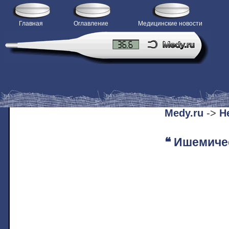
Главная
Оглавление
Медицинские новости
H
Medy.ru
->
Н
❝ Ишемичес