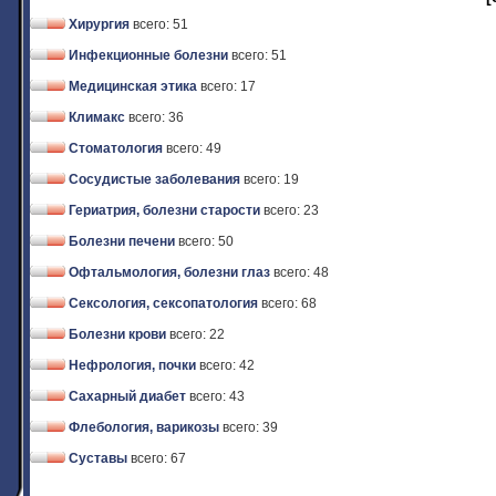
Хирургия
всего: 51
Инфекционные болезни
всего: 51
Медицинская этика
всего: 17
Климакс
всего: 36
Стоматология
всего: 49
Сосудистые заболевания
всего: 19
Гериатрия, болезни старости
всего: 23
Болезни печени
всего: 50
Офтальмология, болезни глаз
всего: 48
Сексология, сексопатология
всего: 68
Болезни крови
всего: 22
Нефрология, почки
всего: 42
Сахарный диабет
всего: 43
Флебология, варикозы
всего: 39
Суставы
всего: 67