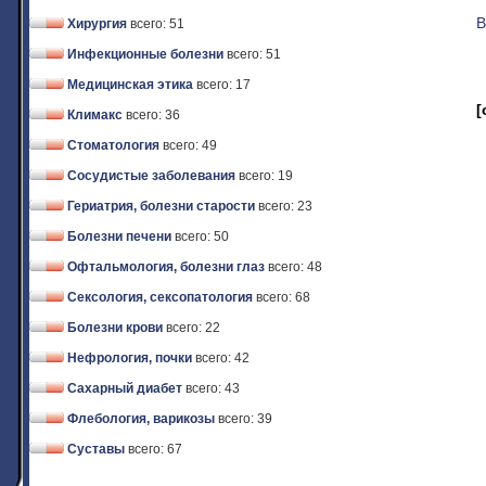
В
Хирургия
всего: 51
Инфекционные болезни
всего: 51
Медицинская этика
всего: 17
[
Климакс
всего: 36
Стоматология
всего: 49
Сосудистые заболевания
всего: 19
Гериатрия, болезни старости
всего: 23
Болезни печени
всего: 50
Офтальмология, болезни глаз
всего: 48
Сексология, сексопатология
всего: 68
Болезни крови
всего: 22
Нефрология, почки
всего: 42
Сахарный диабет
всего: 43
Флебология, варикозы
всего: 39
Суставы
всего: 67