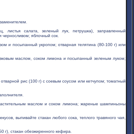
озаменителем.
, листья салата, зеленый лук, петрушка), заправленный
и черносливом; яблочный сок.
зом и посыпанный укропом; отварная телятина (80-100 г) или
ивковым маслом, соком лимона и посыпанный зеленым луком;
отварной рис (100 г) с соевым соусом или кетчупом; томатный
наполнителя.
 растительным маслом и соком лимона; жареные шампиньоны
усов, выпивайте стакан любого сока, теплого травяного чая,
0 г), стакан обезжиренного кефира.