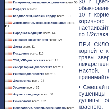
30 г цвет
Гипертония, повышенное давление
всего: 50
обыкновенн
Инфаркт
всего: 8
10 г корн
Кардиология, болезни сердца
всего: 101
коричного
Дерматология, кожные заболевания
всего:
настаивайт
111
по 1/2стака
Народная медицина
всего: 64
Лечебная косметология
всего: 126
ПРИ СКЛО
Диета
всего: 41
корней с 
Похудение
всего: 115
травы зве
УЗИ, УЗИ-диагностика
всего: 17
лекарстве
Лабораторная диагностика
всего: 1
Настой, 
Рентгенодиагностика
всего: 8
принимайте 
Диагностика
всего: 28
• Смешайте
Урология
всего: 39
сушеницы 
Акушерство, роды
всего: 50
душицы об
Гинекология
всего: 132
красного.
Венерология, венерические болезни
всего: