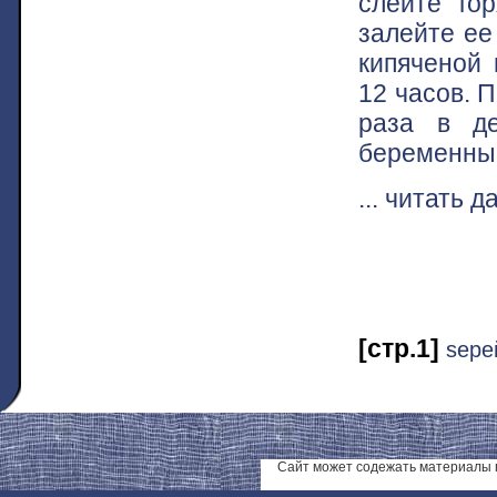
слейте го
залейте ее
кипяченой 
12 часов. 
раза в де
беременным
... читать 
[стр.1]
ѕере
Сайт может содежать материалы 