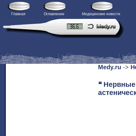
Главная
Оглавление
Медицинские новости
H
Medy.ru
->
Н
❝ Нервные
астеничес