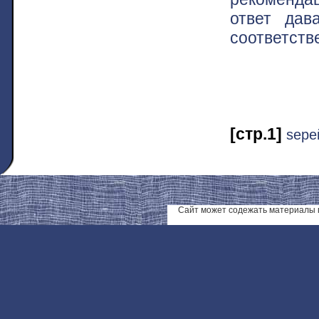
ответ дав
соответств
[стр.1]
ѕере
Сайт может содежать материалы 