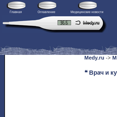
Главная
Оглавление
Медицинские новости
H
Medy.ru
->
М
❝ Врач и к