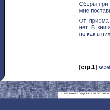
Cборы при 
мне постави
От приема 
нет. В кни
но как в н
[стр.1]
ѕере
Сайт может содежать материалы 