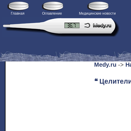
Главная
Оглавление
Медицинские новости
H
Medy.ru
->
Н
❝ Целители