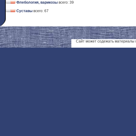
Флебология, варикозы
всего: 39
Суставы
всего: 67
Сайт может содежать материалы 