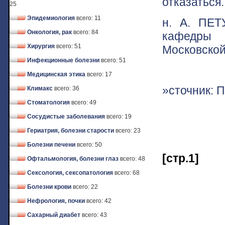
отказаться.
25
Эпидемиология
всего: 11
н. А. ПЕТ
Онкология, рак
всего: 84
кафедры 
Хирургия
всего: 51
Московской
Инфекционные болезни
всего: 51
Медицинская этика
всего: 17
»сточник: 
Климакс
всего: 36
Стоматология
всего: 49
Сосудистые заболевания
всего: 19
Гериатрия, болезни старости
всего: 23
Болезни печени
всего: 50
[стр.1]
Офтальмология, болезни глаз
всего: 48
Сексология, сексопатология
всего: 68
Болезни крови
всего: 22
Нефрология, почки
всего: 42
Сахарный диабет
всего: 43