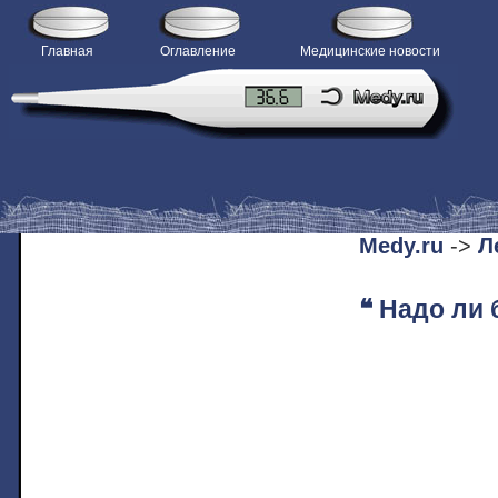
Главная
Оглавление
Медицинские новости
H
Medy.ru
->
Л
❝ Надо ли 