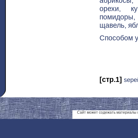
абрикосы, 
орехи, ку
помидоры, 
щавель, яб
Способом 
[стр.1]
ѕере
Сайт может содежать материалы 