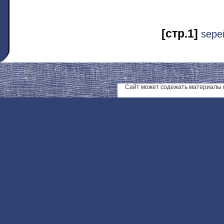
[стр.1]
ѕере
Сайт может содежать материалы 