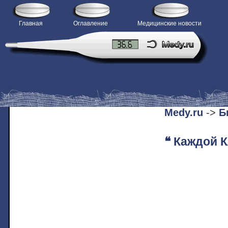
Главная
Оглавление
Медицинские новости
H
Medy.ru
->
Б
❝ Каждой К