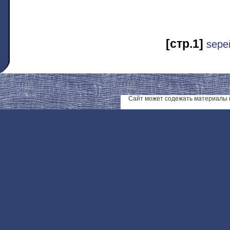
[стр.1]
ѕере
Сайт может содежать материалы 