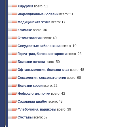
Хирургия
всего: 51
Инфекционные болезни
всего: 51
Медицинская этика
всего: 17
Климакс
всего: 36
Стоматология
всего: 49
Сосудистые заболевания
всего: 19
Гериатрия, болезни старости
всего: 23
Болезни печени
всего: 50
Офтальмология, болезни глаз
всего: 48
Сексология, сексопатология
всего: 68
Болезни крови
всего: 22
Нефрология, почки
всего: 42
Сахарный диабет
всего: 43
Флебология, варикозы
всего: 39
Суставы
всего: 67