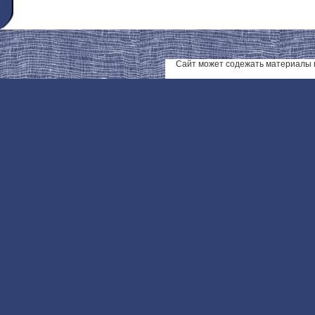
Сайт может содежать материалы 