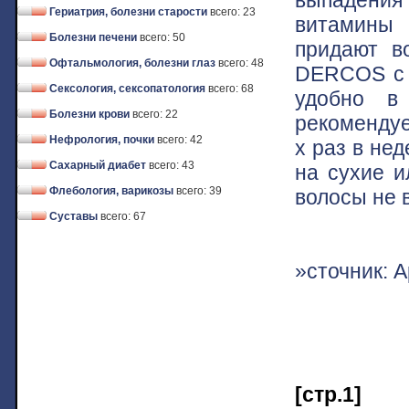
Гериатрия, болезни старости
всего: 23
витамины 
Болезни печени
всего: 50
придают в
Офтальмология, болезни глаз
всего: 48
DERCOS с 
Сексология, сексопатология
всего: 68
удобно в
Болезни крови
всего: 22
рекомендуе
Нефрология, почки
всего: 42
х раз в не
Сахарный диабет
всего: 43
на сухие и
Флебология, варикозы
всего: 39
волосы не 
Суставы
всего: 67
»сточник: А
[стр.1]