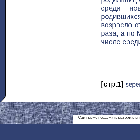
среди нов
родившихся
возросло от
раза, а по
числе сре
[стр.1]
ѕере
Сайт может содежать материалы 