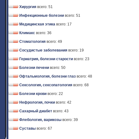
Хирургия
всего: 51
Инфекционные болезни
всего: 51
Медицинская этика
всего: 17
Климакс
всего: 36
Стоматология
всего: 49
Сосудистые заболевания
всего: 19
Гериатрия, болезни старости
всего: 23
Болезни печени
всего: 50
Офтальмология, болезни глаз
всего: 48
Сексология, сексопатология
всего: 68
Болезни крови
всего: 22
Нефрология, почки
всего: 42
Сахарный диабет
всего: 43
Флебология, варикозы
всего: 39
Суставы
всего: 67