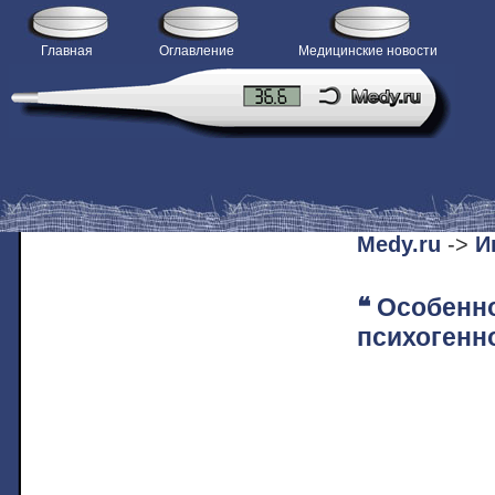
Главная
Оглавление
Медицинские новости
H
Medy.ru
->
И
❝ Особенно
психогенн