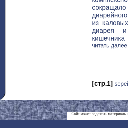
сокращал
диарейного
из каловых
диарея и
кишечника
читать дале
[стр.1]
ѕере
Сайт может содежать материалы 