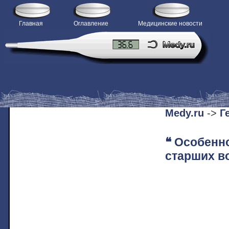
Главная
Оглавление
Медицинские новости
H
Medy.ru
->
Г
❝ Особенн
старших в