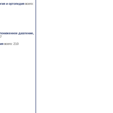
гия и ортопедия
всего:
 пониженное давление,
 7
ия
всего: 210