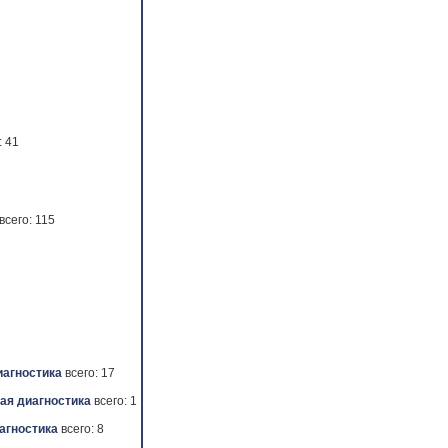
: 41
всего: 115
иагностика
всего: 17
ая диагностика
всего: 1
агностика
всего: 8