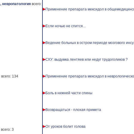
, невропатология
всего:
Применение препарата мексидол в общемедицинск
Если ночью не спится...
Ведение больных в остром периоде мозгового инсу
СХУ: выдумка лентяев или недуг трудоголиков ?
я
всего: 134
Применение препарата мексидол в неврологическо
Боль в нижней части спины
Возвращаться - плохая примета
От уроков болит голова
всего: 3