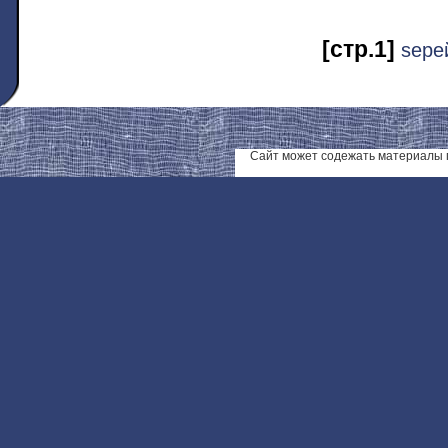
[стр.1]
ѕере
Сайт может содежать материалы 