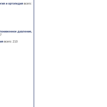
гия и ортопедия
всего:
 пониженное давление,
 7
ия
всего: 210