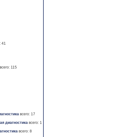
: 41
всего: 115
иагностика
всего: 17
ая диагностика
всего: 1
агностика
всего: 8