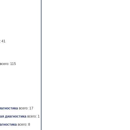
: 41
всего: 115
иагностика
всего: 17
ая диагностика
всего: 1
агностика
всего: 8