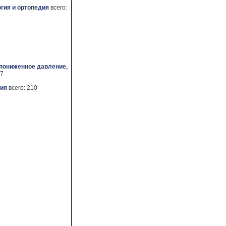
гия и ортопедия
всего:
 пониженное давление,
 7
ия
всего: 210