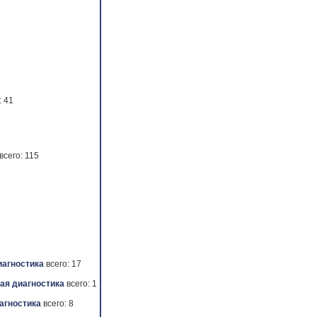
: 41
всего: 115
иагностика
всего: 17
ая диагностика
всего: 1
агностика
всего: 8