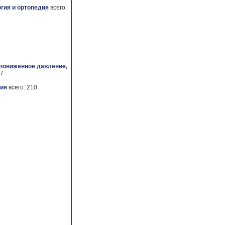
гия и ортопедия
всего:
 пониженное давление,
 7
ия
всего: 210