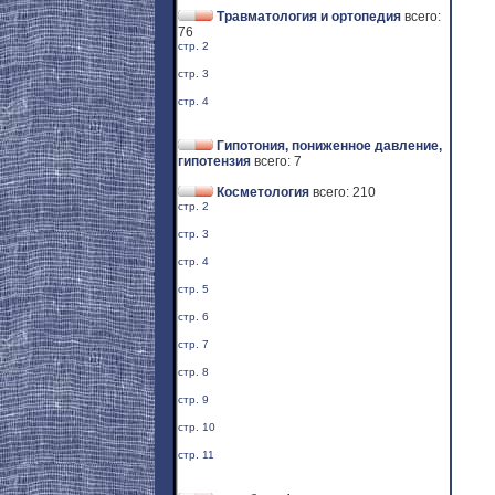
Травматология и ортопедия
всего:
76
стр. 2
стр. 3
стр. 4
Гипотония, пониженное давление,
гипотензия
всего: 7
Косметология
всего: 210
стр. 2
стр. 3
стр. 4
стр. 5
стр. 6
стр. 7
стр. 8
стр. 9
стр. 10
стр. 11